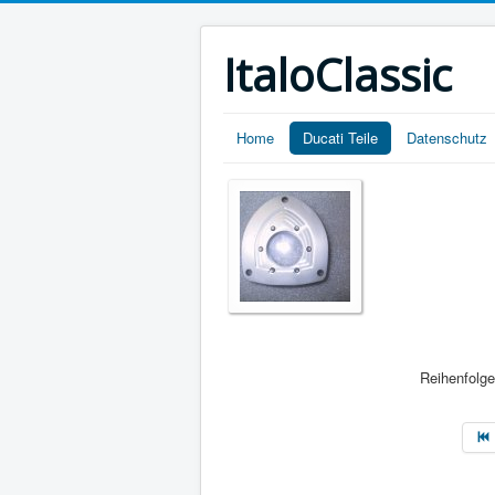
ItaloClassic
Home
Ducati Teile
Datenschutz
Reihenfolg